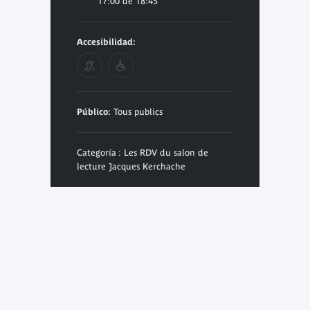
17:00 de 18:45
Accesibilidad:
Público:
Tous publics
Categoría : Les RDV du salon de
lecture Jacques Kerchache