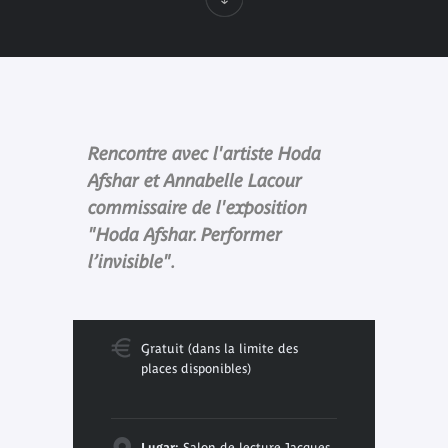
Rencontre avec l'artiste Hoda
Afshar et Annabelle Lacour
commissaire de l'exposition
"Hoda Afshar. Performer
l’invisible".
Gratuit (dans la limite des
places disponibles)
Lugar:
Salon de lecture Jacques