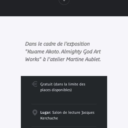
Dans le cadre de l’exposition
"Kwame Akoto. Almighty God Art
Works" à l’atelier Martine Aublet.
Gratuit (dans la limite des
places disponibles)
Lugar:
Salon de lecture Jacques
Kerchache