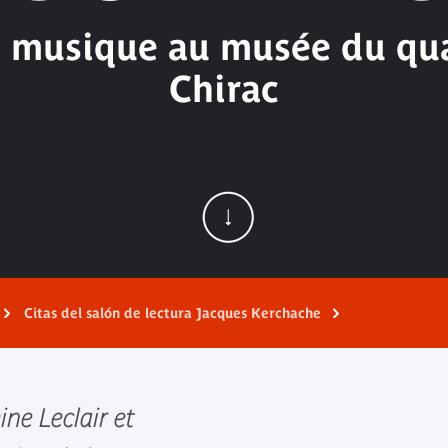
e musique au musée du qua
Chirac
Citas del salón de lectura Jacques Kerchache
ne Leclair et