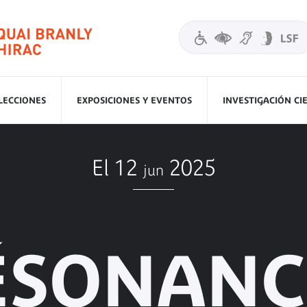
LECCIONES
EXPOSICIONES Y EVENTOS
INVESTIGACIÓN CI
El 12
2025
jun
ÉSONANC