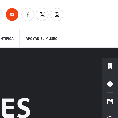
ES
ENTÍFICA
APOYAR EL MUSEO
ES