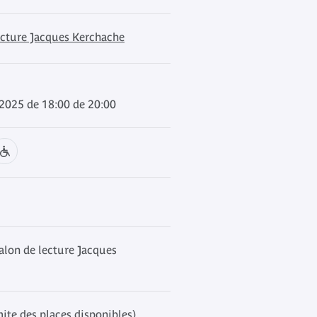
ecture Jacques Kerchache
 2025 de 18:00 de 20:00
alon de lecture Jacques
mite des places disponibles)