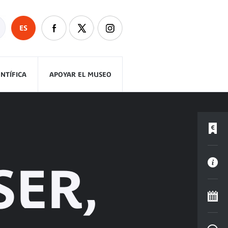
ES
ENTÍFICA
APOYAR EL MUSEO
SER,