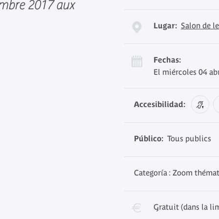
embre 2017 aux
Lugar:
Salon de l
Fechas:
El miércoles 04 ab
Accesibilidad:
Público:
Tous publics
Categoría : Zoom théma
Gratuit (dans la li