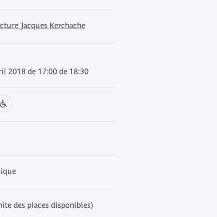
ecture Jacques Kerchache
ril 2018 de 17:00 de 18:30
tique
mite des places disponibles)