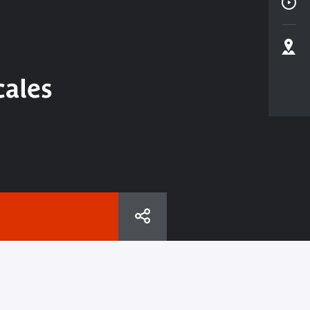
cales