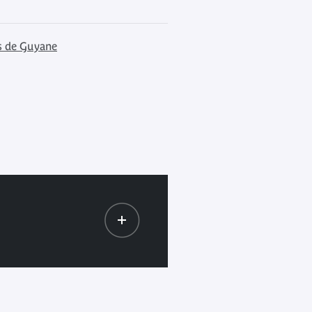
s de Guyane