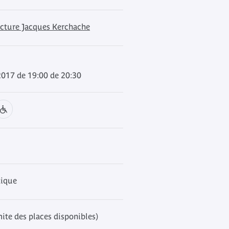
ecture Jacques Kerchache
 2017 de 19:00 de 20:30
tique
mite des places disponibles)