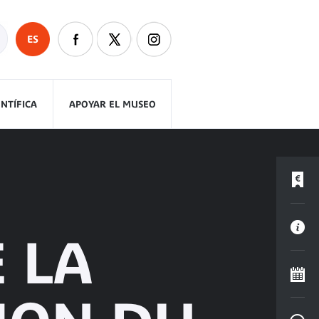
ES
ENTÍFICA
APOYAR EL MUSEO
 LA