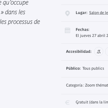
e qu’occupe
 » dans les
Lugar:
Salon de l
 les processus de
Fechas:
El jueves 27 abril
Accesibilidad:
Público:
Tous publics
Categoría : Zoom théma
Gratuit (dans la li