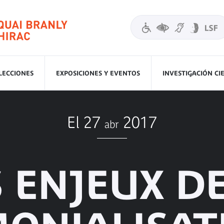
LECCIONES
EXPOSICIONES Y EVENTOS
INVESTIGACIÓN CI
El 27
2017
abr
S ENJEUX DE