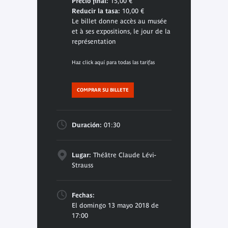
Precio final:
15,00 €
Reducir la tasa:
10,00 €
Le billet donne accès au musée
et à ses expositions, le jour de la
représentation
Haz click aquí para todas las tarifas
COMPRAR SU BILLETE
Duración:
01:30
Lugar:
Théâtre Claude Lévi-
Strauss
Fechas:
El domingo 13 mayo 2018 de
17:00