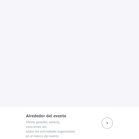
Alrededor del evento
Visitas guiadas, talleres,
conciertos, etc.
todas las actividades organizadas
en el marco del evento