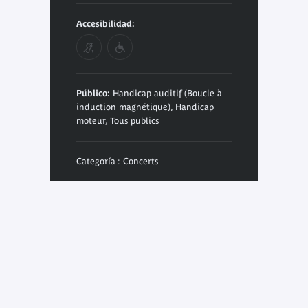
Accesibilidad:
Público:
Handicap auditif (Boucle à
induction magnétique), Handicap
moteur, Tous publics
Categoría : Concerts