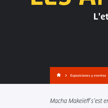
L'e
Exposiciones y eventos
Macha Makeïeff s'est e