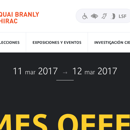
LECCIONES
EXPOSICIONES Y EVENTOS
INVESTIGACIÓN CI
11
2017
12
2017
mar
mar
MES OFF