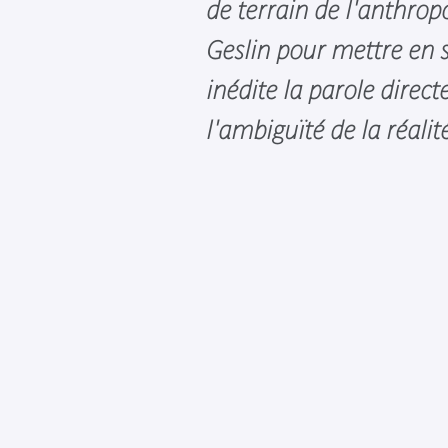
de terrain de l'anthrop
Geslin pour mettre en
inédite la parole direc
l'ambiguïté de la réalit