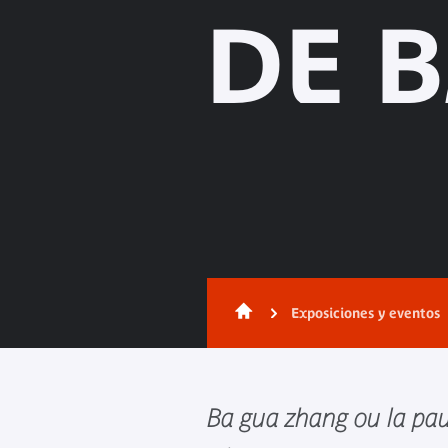
DE 
Exposiciones y eventos
Ba gua zhang ou la pa