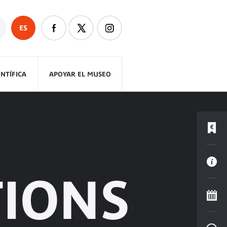
ES
ENTÍFICA
APOYAR EL MUSEO
IONS