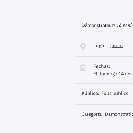
Démonstrateurs :
à veni
Lugar:
Jardin
Fechas:
El domingo 14 nov
Público:
Tous publics
Categoría : Démonstrati