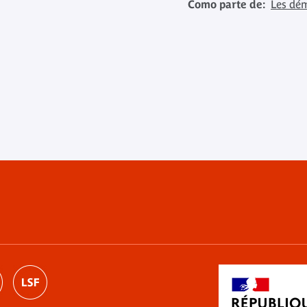
Como parte de:
Les dém