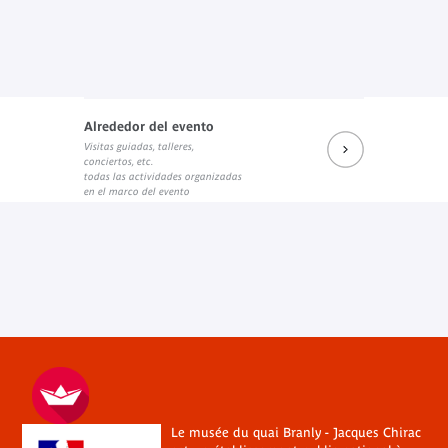
Alrededor del evento
Visitas guiadas, talleres,
conciertos, etc.
todas las actividades organizadas
en el marco del evento
Le musée du quai Branly - Jacques Chirac