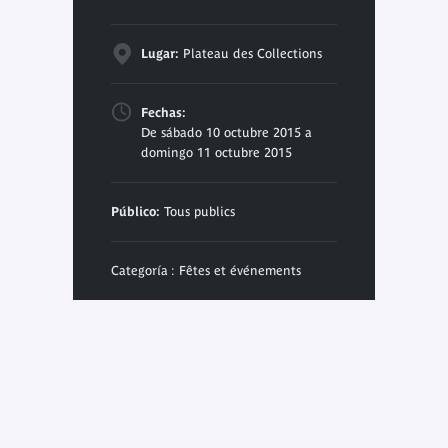
Lugar:
Plateau des Collections
Fechas:
De sábado 10 octubre 2015 a
domingo 11 octubre 2015
Público:
Tous publics
Categoría : Fêtes et événements