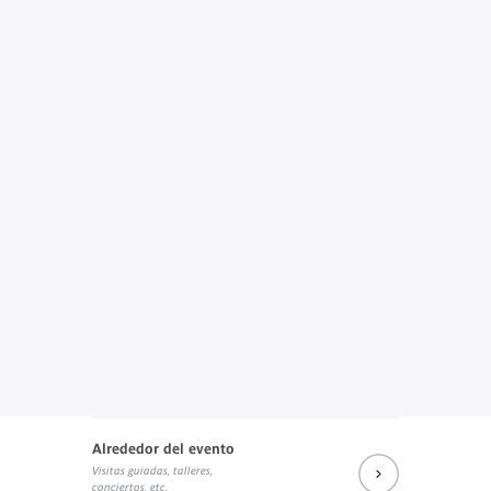
Alrededor del evento
Visitas guiadas, talleres,
conciertos, etc.