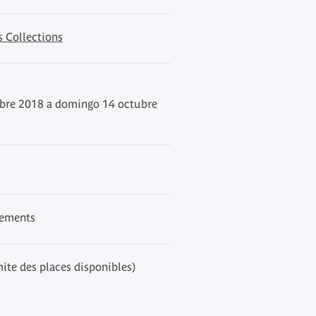
s Collections
bre 2018 a domingo 14 octubre
nements
mite des places disponibles)