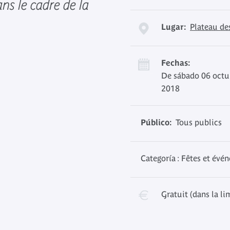
s le cadre de la
Lugar:
Plateau de
Fechas:
De sábado 06 octu
2018
Público:
Tous publics
Categoría : Fêtes et évé
Gratuit (dans la li