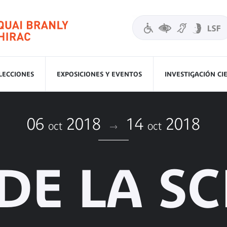
LECCIONES
EXPOSICIONES Y EVENTOS
INVESTIGACIÓN CI
06
2018
14
2018
oct
oct
DE LA S