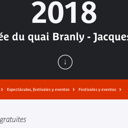
2018
e du quai Branly - Jacque
Espectáculos, festivales y eventos
Festivales y eventos
 gratuites