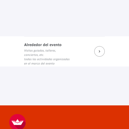
Alrededor del evento
Visitas guiadas, talleres,
conciertos, etc.
todas las actividades organizadas
en el marco del evento