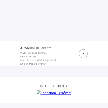
Alrededor del evento
Visitas guiadas, talleres,
conciertos, etc.
todas las actividades organizadas
en el marco del evento
AVEC LE SOUTIEN DE