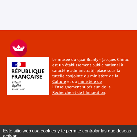
Le musée du quai Branly - Jacques Chirac
est un établissement public national à
caractère administratif, placé sous la
tutelle conjointe du
ministère de la
Culture
et du
ministère de
l'Enseignement supérieur, de la
Recherche et de l'Innovation
.
Este sitio web usa cookies y te permite controlar las que deseas
activar