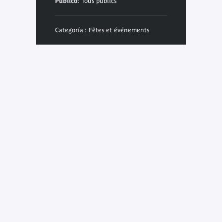
Público:
Tous publics
Categoría : Fêtes et événements