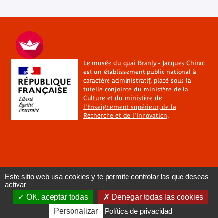
Le musée du quai Branly - Jacques Chirac
est un établissement public national à
caractère administratif, placé sous la
tutelle conjointe du
ministère de la
Culture
et du
ministère de
l'Enseignement supérieur, de la
Recherche et de l'Innovation
.
Este sitio web usa cookies y te permite controlar las que deseas
activar
OK, aceptar todas
Denegar todas las cookies
Personalizar
Política de privacidad