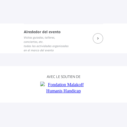
Alrededor del evento
Visitas guiadas, talleres,
conciertos, etc.
todas las actividades organizadas
en el marco del evento
AVEC LE SOUTIEN DE