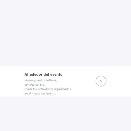
Alrededor del evento
Visitas guiadas, talleres,
conciertos, etc.
todas las actividades organizadas
en el marco del evento