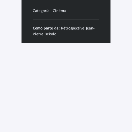
Categoría : Cinéma
Como parte de:
Rétrospective Jean-
Pierre Bekolo