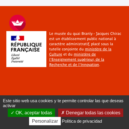
Le musée du quai Branly - Jacques Chirac
est un établissement public national à
caractère administratif, placé sous la
tutelle conjointe du
ministère de la
Culture
et du
ministère de
l'Enseignement supérieur, de la
Recherche et de l'Innovation
.
Este sitio web usa cookies y te permite controlar las que deseas
activar
OK, aceptar todas
Denegar todas las cookies
Personalizar
Política de privacidad