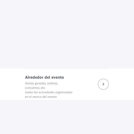
Alrededor del evento
Visitas guiadas, talleres,
conciertos, etc.
todas las actividades organizadas
en el marco del evento