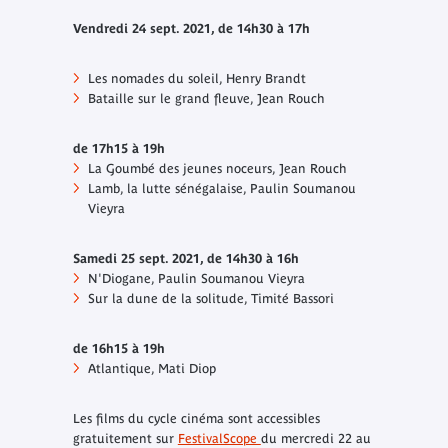
Vendredi 24 sept. 2021, de 14h30 à 17h
Les nomades du soleil
, Henry Brandt
Bataille sur le grand fleuve
, Jean Rouch
de 17h15 à 19h
La Goumbé des jeunes noceurs
, Jean Rouch
Lamb, la lutte sénégalaise
, Paulin Soumanou
Vieyra
Samedi 25 sept. 2021, de 14h30 à 16h
N'Diogane
, Paulin Soumanou Vieyra
Sur la dune de la solitude
, Timité Bassori
de 16h15 à 19h
Atlantique
, Mati Diop
Les films du cycle cinéma sont accessibles
gratuitement sur
FestivalScope
du mercredi 22 au