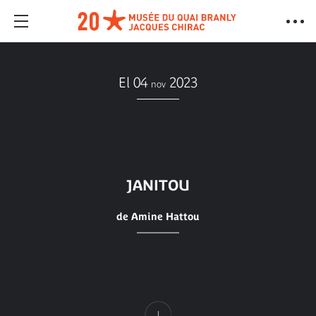
El 04
2023
nov
JANITOU
de Amine Hattou