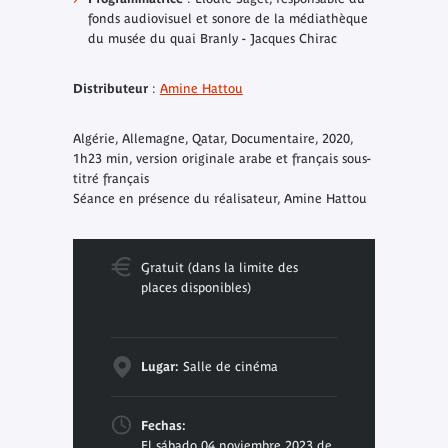
fonds audiovisuel et sonore de la médiathèque
du musée du quai Branly - Jacques Chirac
Distributeur
:
Amine Hattou
Algérie, Allemagne, Qatar, Documentaire, 2020,
1h23 min, version originale arabe et français sous-
titré français
Séance en présence du réalisateur, Amine Hattou
Gratuit (dans la limite des
places disponibles)
Lugar:
Salle de cinéma
Fechas:
El sábado 04 noviembre 2023 de