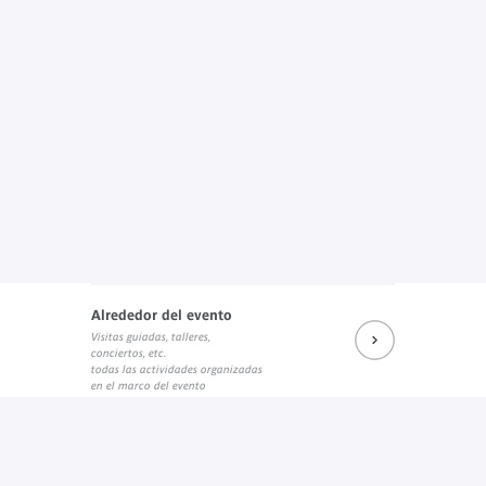
Alrededor del evento
Visitas guiadas, talleres,
conciertos, etc.
todas las actividades organizadas
en el marco del evento