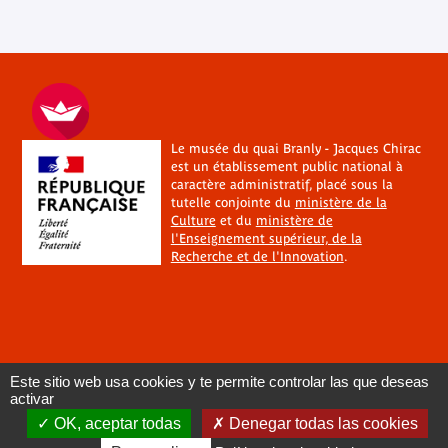
Le musée du quai Branly - Jacques Chirac
est un établissement public national à
caractère administratif, placé sous la
tutelle conjointe du
ministère de la
Culture
et du
ministère de
l'Enseignement supérieur, de la
Recherche et de l'Innovation
.
Este sitio web usa cookies y te permite controlar las que deseas
activar
OK, aceptar todas
Denegar todas las cookies