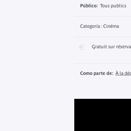
Público:
Tous publics
Categoría : Cinéma
Gratuit sur réserv
Como parte de:
À la d