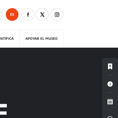
ES
ENTÍFICA
APOYAR EL MUSEO
E