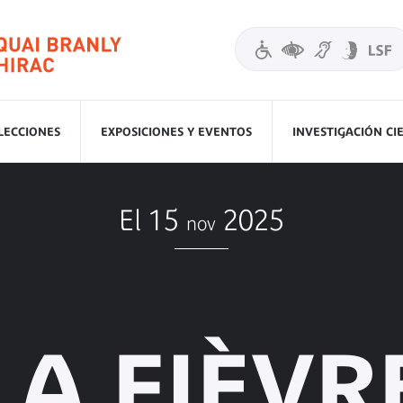
LECCIONES
EXPOSICIONES Y EVENTOS
INVESTIGACIÓN CI
El 15
2025
nov
LA FIÈVR