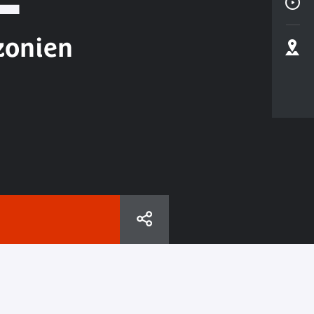
zonien