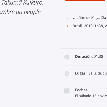
 Takumã Kuikuro,
membre du peuple
Un film de Maya Da
Brésil, 2019, 1h38,
Duración:
01:38
Lugar:
Salle de c
Fechas:
El sábado 15 novi