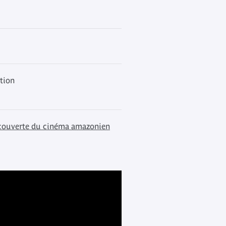
ation
écouverte du cinéma amazonien