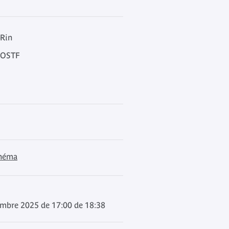
-Rin
 VOSTF
inéma
embre 2025 de 17:00 de 18:38