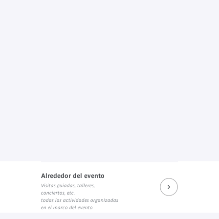
Alrededor del evento
Visitas guiadas, talleres,
conciertos, etc.
todas las actividades organizadas
en el marco del evento