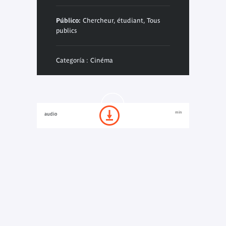
Público:
Chercheur, étudiant, Tous
publics
Categoría : Cinéma
min
audio