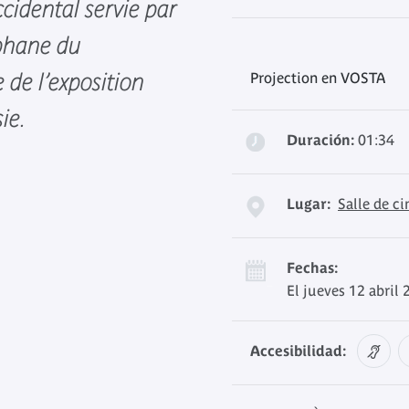
cidental servie par
phane du
 de l’exposition
Projection en VOSTA
ie.
Duración:
01:34
Lugar:
Salle de c
Fechas:
El jueves 12 abril
Accesibilidad: