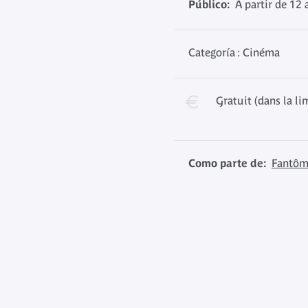
Público:
À partir de 12 
Categoría : Cinéma
Gratuit (dans la li
Como parte de:
Fantôme