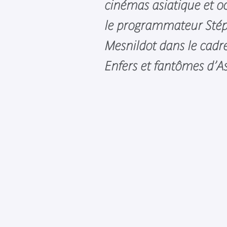
cinémas asiatique et oc
le programmateur Sté
Mesnildot dans le cadre
Enfers et fantômes d’As