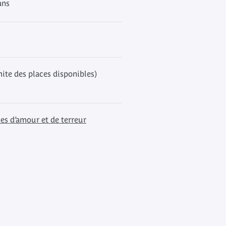
ans
mite des places disponibles)
s d’amour et de terreur