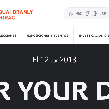
LECCIONES
EXPOSICIONES Y EVENTOS
INVESTIGACIÓN CI
El 12
2018
abr
R YOUR 