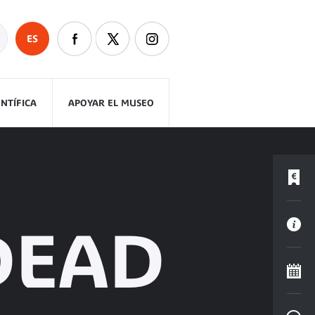
ES
ENTÍFICA
APOYAR EL MUSEO
DEAD