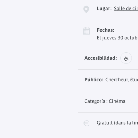
Lugar:
Salle de c
Fechas:
El jueves 30 octub
Accesibilidad:
Público:
Chercheur, étud
Categoría : Cinéma
Gratuit (dans la li