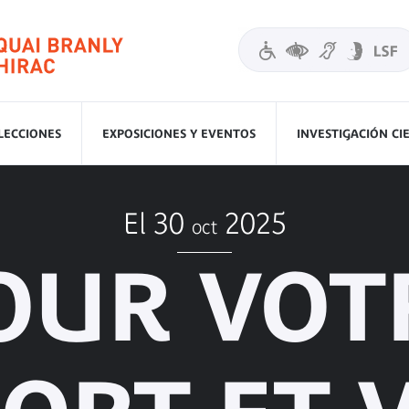
LECCIONES
EXPOSICIONES Y EVENTOS
INVESTIGACIÓN CI
El 30
2025
oct
OUR VOT