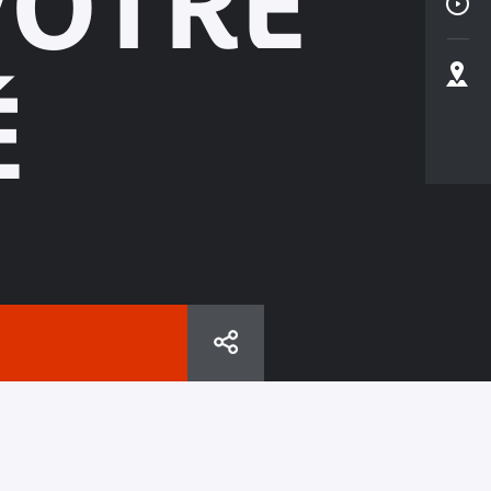
VOTRE
É