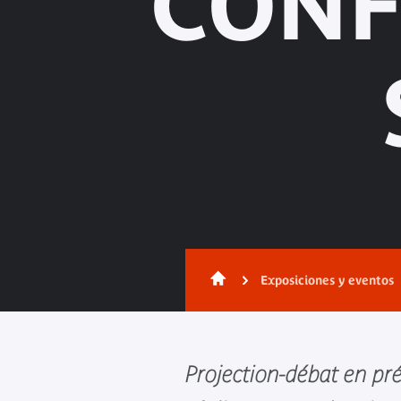
CONF
Exposiciones y eventos
Projection-débat en pr