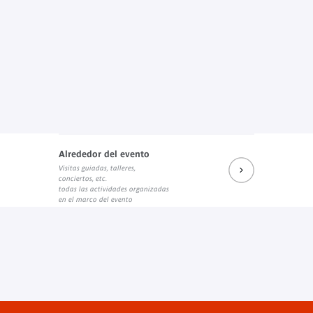
Alrededor del evento
Visitas guiadas, talleres,
conciertos, etc.
todas las actividades organizadas
en el marco del evento