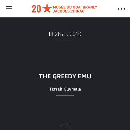
El 28
2019
nov
THE GREEDY EMU
Terrah Guymala