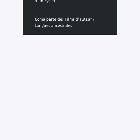
d'un cycle)
Como parte de:
Films d'auteur /
Langues ancestrales