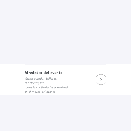
Alrededor del evento
Visitas guiadas, talleres,
conciertos, etc.
todas las actividades organizadas
en el marco del evento