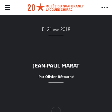
El 21
2018
mar
JEAN-PAUL MARAT
Par Olivier Bétourné