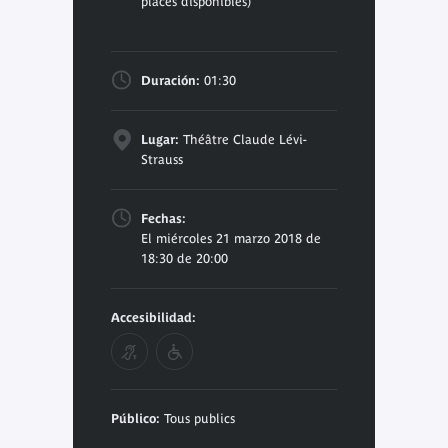
places disponibles)
Duración:
01:30
Lugar:
Théâtre Claude Lévi-
Strauss
Fechas:
El miércoles 21 marzo 2018 de
18:30 de 20:00
Accesibilidad:
Público:
Tous publics