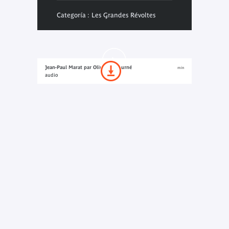
Categoría : Les Grandes Révoltes
Jean-Paul Marat par Olivier Bétourné
min
audio