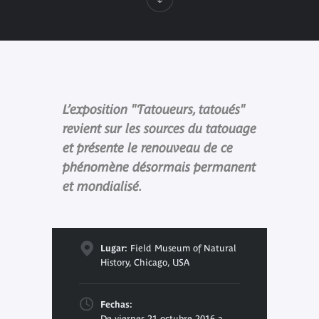
L’exposition "Tatoueurs, tatoués"
revient sur les sources du tatouage
et présente le renouveau de ce
phénomène désormais permanent
et mondialisé.
Lugar:
Field Museum of Natural
History, Chicago, USA
Fechas:
De viernes 21 octubre 2016 a