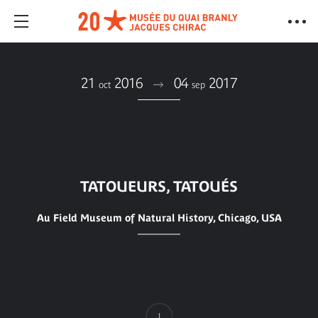
21
2016
04
2017
oct
sep
TATOUEURS, TATOUÉS
Au Field Museum of Natural History, Chicago, USA