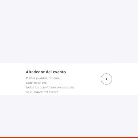
Alrededor del evento
Visitas guiadas, talleres,
conciertos, etc.
todas las actividades organizadas
en el marco del evento