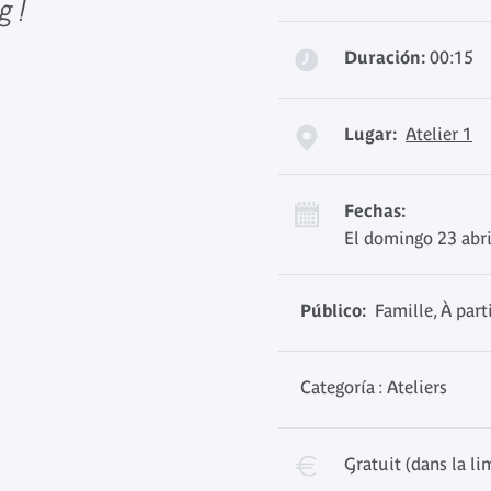
g !
Duración:
00:15
Lugar:
Atelier 1
Fechas:
El domingo 23 abri
Público:
Famille, À parti
Categoría : Ateliers
Gratuit (dans la li