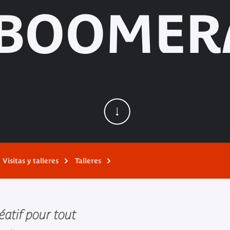
 BOOMER
Visitas y talleres
Talleres
éatif pour tout