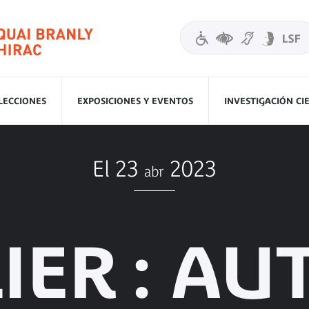
LECCIONES
EXPOSICIONES Y EVENTOS
INVESTIGACIÓN CI
El 23
2023
abr
IER : A