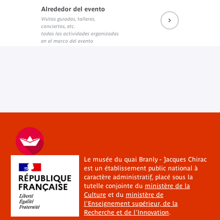
Alrededor del evento
Visitas guiadas, talleres,
conciertos, etc.
todas las actividades organizadas
en el marco del evento
Le musée du quai Branly - Jacques Chirac
est un établissement public national à
caractère administratif, placé sous la
tutelle conjointe du
ministère de la
Culture
et du
ministère de
l'Enseignement supérieur, de la
Recherche et de l'Innovation
.