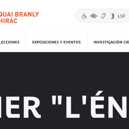
LECCIONES
EXPOSICIONES Y EVENTOS
INVESTIGACIÓN CI
IER "L'É