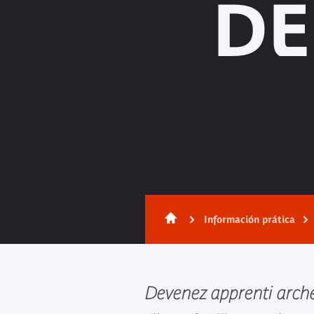
DE
Información prática
Devenez apprenti arch