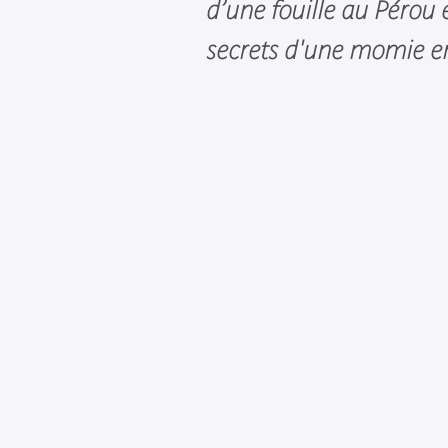
d’une fouille au Pérou 
secrets d'une momie en