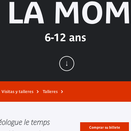
 LA MOM
6-12 ans
Visitas y talleres
Talleres
éologue le temps
Comprar su billete