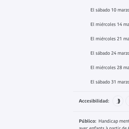
El sábado 10 marz
El miércoles 14 m
El miércoles 21 m
El sábado 24 marz
El miércoles 28 m
El sábado 31 marz
Accesibilidad:
Público:
Handicap menta
avec enfants à partir de 