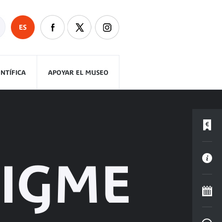
ES
ENTÍFICA
APOYAR EL MUSEO
NIGME