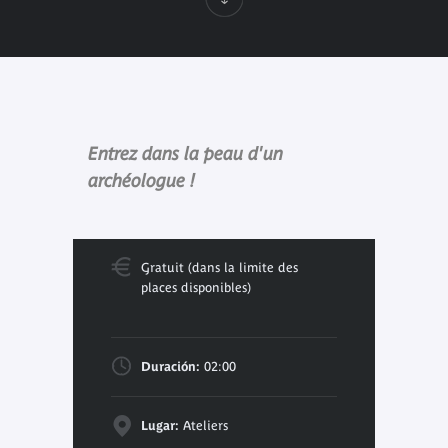
Entrez dans la peau d'un
archéologue !
Gratuit (dans la limite des
places disponibles)
Duración:
02:00
Lugar:
Ateliers