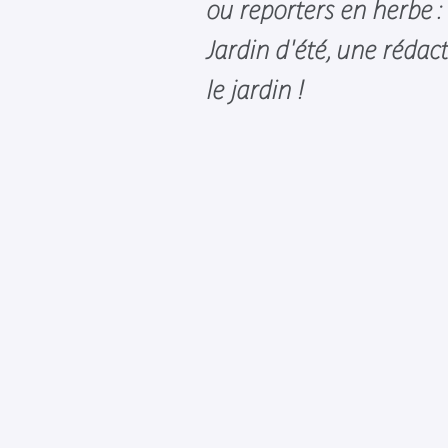
ou reporters en herbe :
Jardin d'été, une rédact
le jardin !