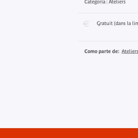
Categoría : Ateliers
Gratuit (dans la li
Como parte de:
Ateliers