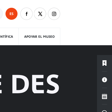
ES
ENTÍFICA
APOYAR EL MUSEO
 DES