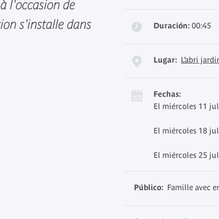
 à l'occasion de
ion s'installe dans
Duración:
00:45
Lugar:
L’abri jardi
Fechas:
El miércoles 11 ju
El miércoles 18 ju
El miércoles 25 ju
Público:
Famille avec en