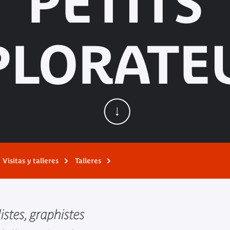
PETITS
PLORATE
Visitas y talleres
Talleres
istes, graphistes