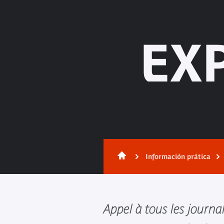
EX
Información prática
Appel à tous les journal