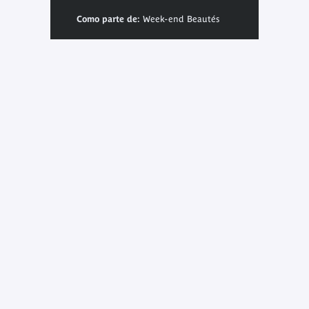
Como parte de:
Week-end Beautés