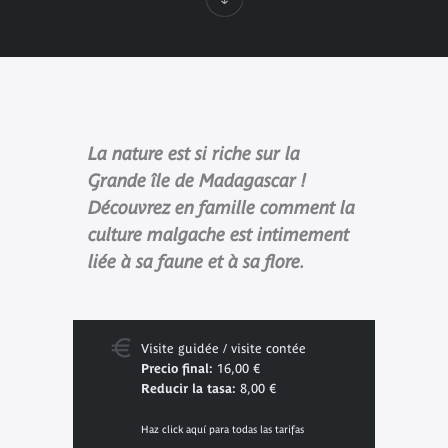
La nature est si riche sur la
Grande île de Madagascar !
Découvrez en famille comment la
culture malgache est intimement
liée à sa faune et à sa flore.
Visite guidée / visite contée
Precio final:
16,00 €
Reducir la tasa:
8,00 €
Haz click aquí para todas las tarifas