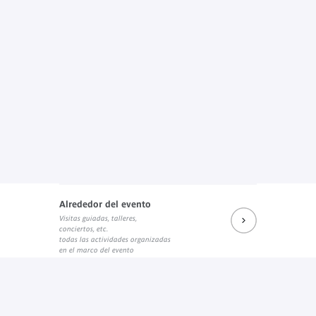
Alrededor del evento
Visitas guiadas, talleres,
conciertos, etc.
todas las actividades organizadas
en el marco del evento