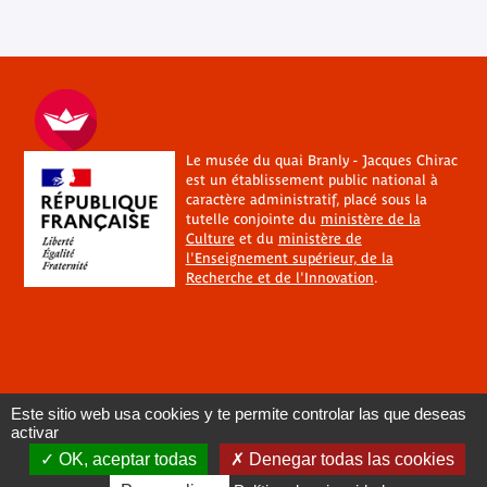
Le musée du quai Branly - Jacques Chirac
est un établissement public national à
caractère administratif, placé sous la
tutelle conjointe du
ministère de la
Culture
et du
ministère de
l'Enseignement supérieur, de la
Recherche et de l'Innovation
.
Este sitio web usa cookies y te permite controlar las que deseas
activar
OK, aceptar todas
Denegar todas las cookies