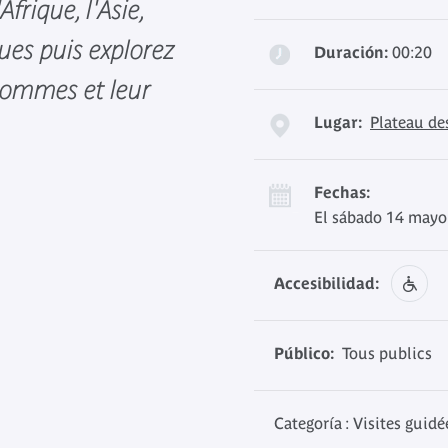
Afrique, l'Asie,
ues puis explorez
Duración:
00:20
 hommes et leur
Lugar:
Plateau de
Fechas:
El sábado 14 mayo
Accesibilidad:
Público:
Tous publics
Categoría : Visites guidé