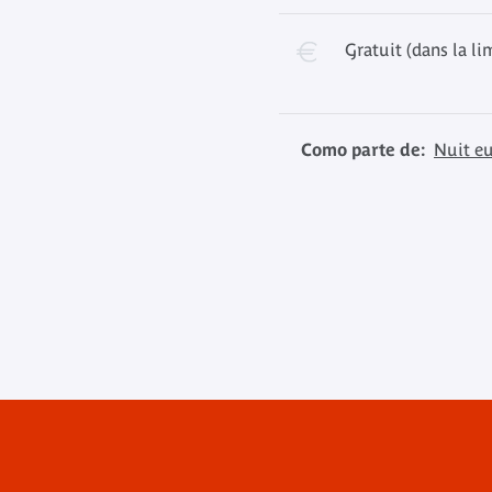
Gratuit (dans la li
Como parte de:
Nuit e