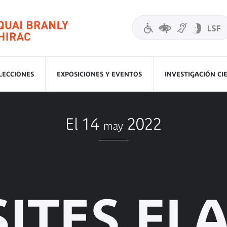
LECCIONES
EXPOSICIONES Y EVENTOS
INVESTIGACIÓN CI
El 14
2022
may
SITES FL