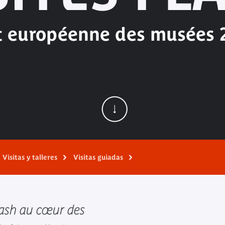
t européenne des musées 
Visitas y talleres
Visitas guiadas
flash au cœur des