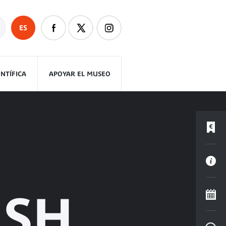
ES
ENTÍFICA
APOYAR EL MUSEO
ASH