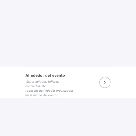
Alrededor del evento
Visitas guiadas, talleres,
conciertos, etc.
todas las actividades organizadas
en el marco del evento