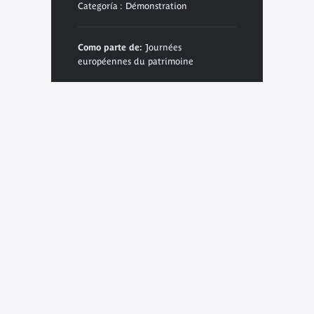
Categoría : Démonstration
Como parte de:
Journées
européennes du patrimoine