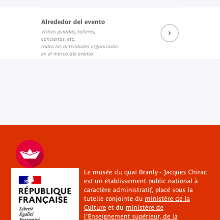
Alrededor del evento
Visitas guiadas, talleres,
conciertos, etc.
todas las actividades organizadas
en el marco del evento
Le musée du quai Branly - Jacques Chirac
est un établissement public national à
caractère administratif, placé sous la
tutelle conjointe du
ministère de la
Culture
et du
ministère de
l'Enseignement supérieur, de la