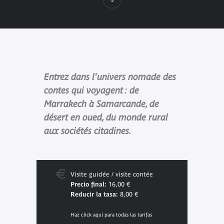
Entrez dans l'univers nomade des
contes qui voyagent : de
Marrakech à Samarcande, de
désert en oued, du monde rural
aux sociétés citadines.
Visite guidée / visite contée
Precio final:
16,00 €
Reducir la tasa:
8,00 €
Haz click aquí para todas las tarifas