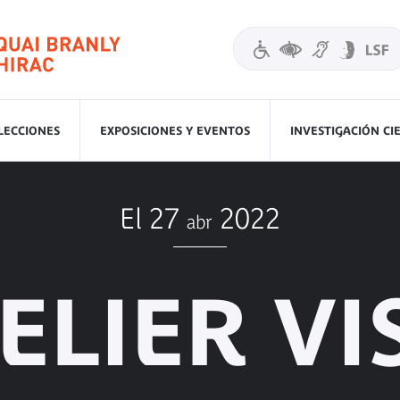
LECCIONES
EXPOSICIONES Y EVENTOS
INVESTIGACIÓN CI
El 27
2022
abr
ELIER VI