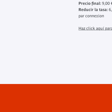
Precio final:
9,00 
Reducir la tasa:
6,
par connexion
Haz click aquí para