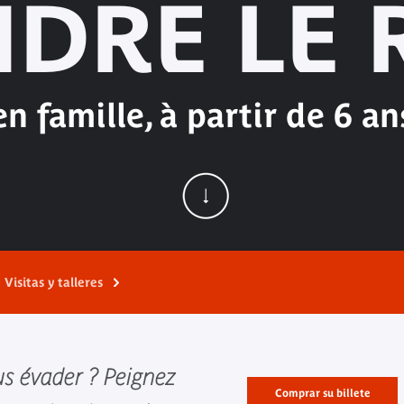
NDRE LE 
en famille, à partir de 6 an
Visitas y talleres
us évader ? Peignez
Comprar su billete