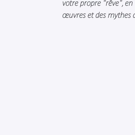
votre propre "rêve", en
œuvres et des mythes a