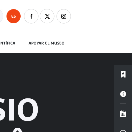
ES
ENTÍFICA
APOYAR EL MUSEO
SIO