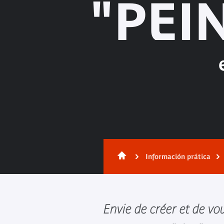
"PEI
Información prática
Envie de créer et de vo