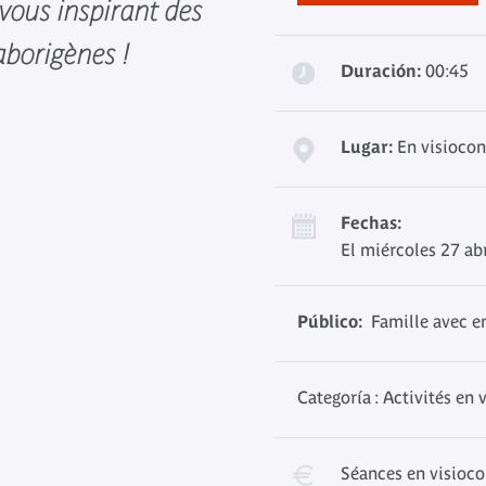
 vous inspirant des
borigènes !
Duración:
00:45
Lugar:
En visiocon
Fechas:
El miércoles 27 ab
Público:
Famille avec en
Categoría : Activités en
Séances en visioc