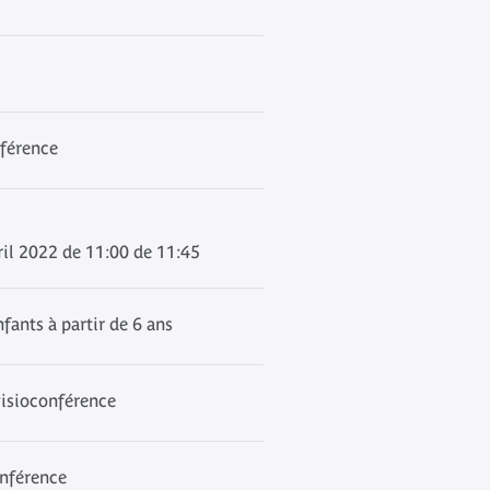
férence
ril 2022 de 11:00 de 11:45
fants à partir de 6 ans
 visioconférence
onférence