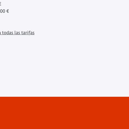
€
00 €
 todas las tarifas