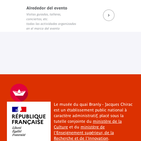
Alrededor del evento
Visitas guiadas, talleres,
conciertos, etc.
todas las actividades organizadas
en el marco del evento
Le musée du quai Branly - Jacques Chirac
est un établissement public national à
caractère administratif, placé sous la
tutelle conjointe du
ministère de la
Culture
et du
ministère de
l'Enseignement supérieur, de la
Recherche et de l'Innovation
.