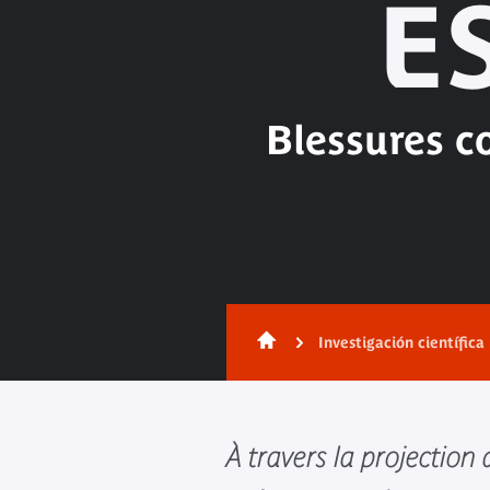
E
Blessures c
Investigación científica
À travers la projection 