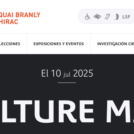
LECCIONES
EXPOSICIONES Y EVENTOS
INVESTIGACIÓN CI
El 10
2025
jul
ULTURE M