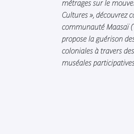
métrages sur le mouve
Cultures », découvrez
communauté Maasaï (T
propose la guérison de
coloniales à travers de
muséales participative