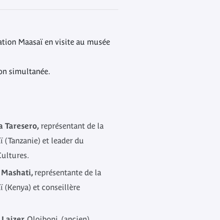
ation Maasaï en visite au musée
ion simultanée.
 Taresero,
représentant de la
(Tanzanie) et leader du
ultures.
 Mashati,
représentante de la
(Kenya) et conseillère
 Laizer,
Oloiboni, (ancien)