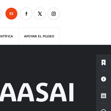
ES
ENTÍFICA
APOYAR EL MUSEO
AASAI