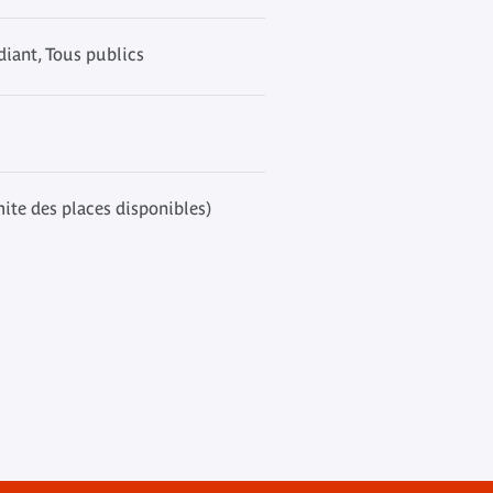
iant, Tous publics
mite des places disponibles)