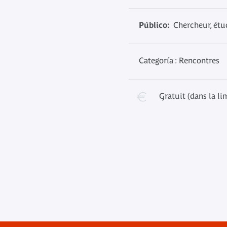
Público:
Chercheur, étud
Categoría : Rencontres
Gratuit (dans la li