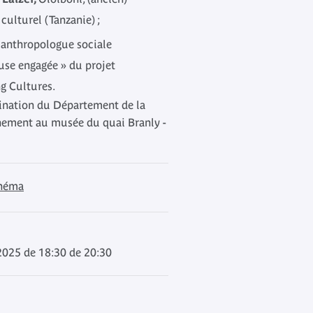
culturel (Tanzanie) ;
,
anthropologue sociale
euse engagée » du projet
g Cultures.
dination du Département de la
gnement au musée du quai Branly -
inéma
 2025 de 18:30 de 20:30