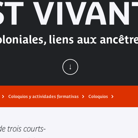
ST VIVAN
oloniales, liens aux ancêtr
Coloquios y actividades formativas
Coloquios
de trois courts-