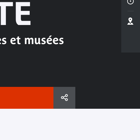
TE
es et musées