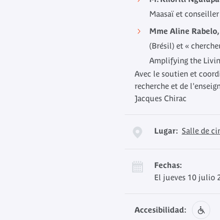
Maasaï et conseiller 
Mme Aline Rabelo
(Brésil) et « cherch
Amplifying the Livin
Avec le soutien et coor
recherche et de l'ensei
Jacques Chirac
Lugar:
Salle de c
Fechas:
El jueves 10 julio
Accesibilidad: