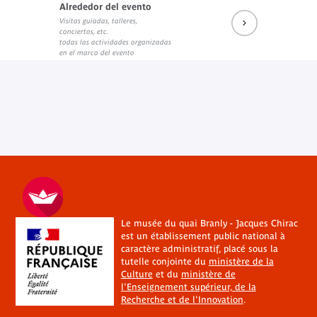
Alrededor del evento
Programme colloque
Visitas guiadas, talleres,
Documento PDF
conciertos, etc.
todas las actividades organizadas
en el marco del evento
Le musée du quai Branly - Jacques Chirac
est un établissement public national à
caractère administratif, placé sous la
tutelle conjointe du
ministère de la
Culture
et du
ministère de
l'Enseignement supérieur, de la
Recherche et de l'Innovation
.