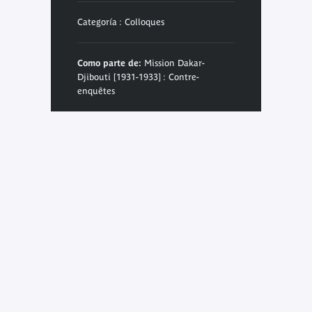
Categoría : Colloques
Como parte de:
Mission Dakar-
Djibouti [1931-1933] : Contre-
enquêtes