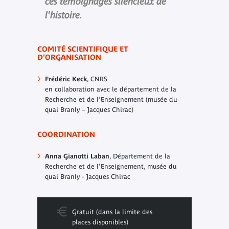
ces témoignages silencieux de
l'histoire.
COMITÉ SCIENTIFIQUE ET
D'ORGANISATION
Frédéric Keck
, CNRS
en collaboration avec le département de la
Recherche et de l’Enseignement (musée du
quai Branly – Jacques Chirac)
COORDINATION
Anna Gianotti Laban
, Département de la
Recherche et de l'Enseignement, musée du
quai Branly - Jacques Chirac
Gratuit (dans la limite des
places disponibles)