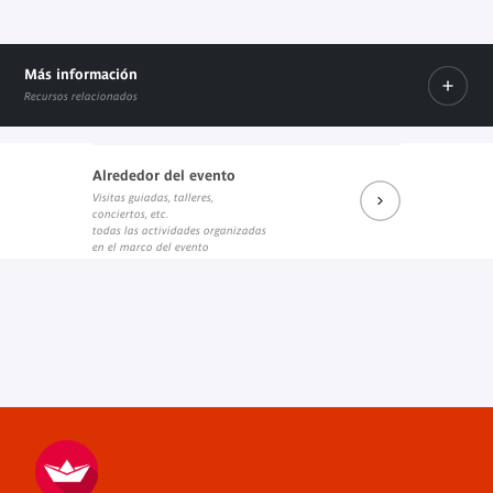
Más información
Recursos relacionados
Alrededor del evento
Programme
Visitas guiadas, talleres,
Documento PDF
conciertos, etc.
todas las actividades organizadas
en el marco del evento