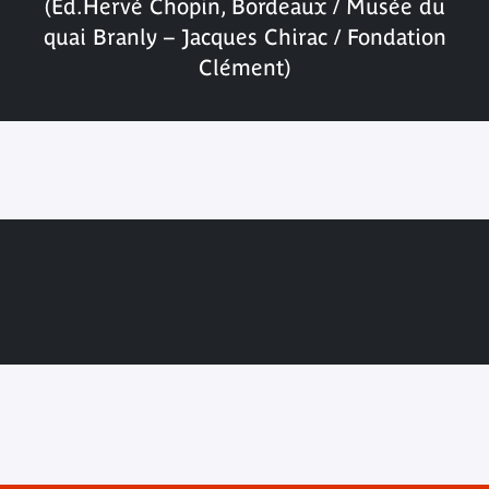
(Éd.Hervé Chopin, Bordeaux / Musée du
quai Branly – Jacques Chirac / Fondation
Clément)