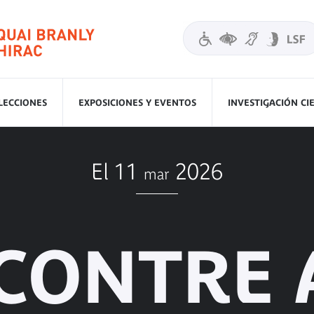
LECCIONES
EXPOSICIONES Y EVENTOS
INVESTIGACIÓN CI
El 11
2026
mar
CONTRE 