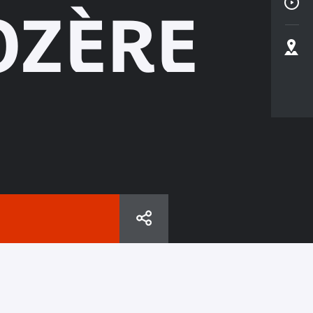
OZÈRE