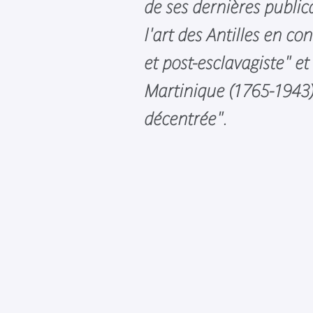
de ses dernières public
l'art des Antilles en co
et post-esclavagiste" et
Martinique (1765-1943) 
décentrée".