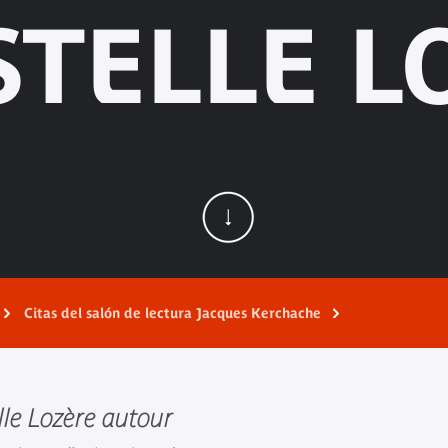
STELLE L
Citas del salón de lectura Jacques Kerchache
lle Lozère autour