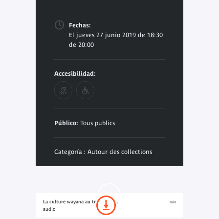
Fechas:
El jueves 27 junio 2019 de 18:30
de 20:00
Accesibilidad:
Público:
Tous publics
Categoría : Autour des collections
La culture wayana au travers de...
min
audio