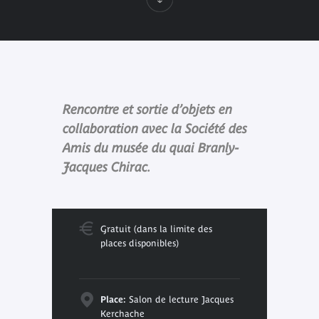
Rencontre et sortie d’objets en
collaboration avec la Société des
Amis du musée du quai Branly-
Jacques Chirac.
Gratuit (dans la limite des
places disponibles)
Place:
Salon de lecture Jacques
Kerchache