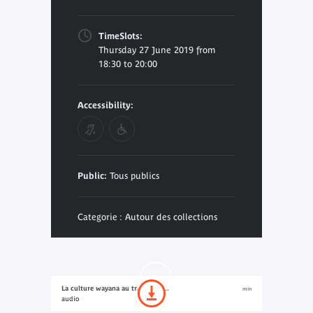
TimeSlots:
Thursday 27 June 2019 from
18:30 to 20:00
Accessibility:
Public:
Tous publics
Categorie : Autour des collections
La culture wayana au travers de...
min
audio