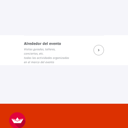
Alrededor del evento
Visitas guiadas, talleres,
conciertos, etc.
todas las actividades organizadas
en el marco del evento