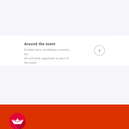
Around the event
Guided tours, workshops, concerts,
etc.
all activities organized as part of
the event