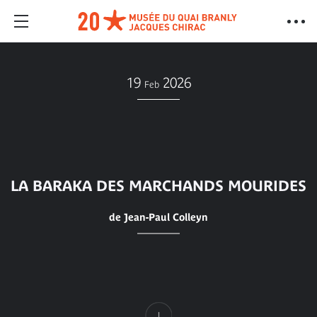
19
2026
Feb
LA BARAKA DES MARCHANDS MOURIDES
de Jean-Paul Colleyn