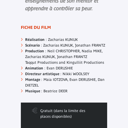
enseignements de son mentor et
apprendre à contrôler sa peur.
FICHE DU FILM
Réalisation
: Zacharias KUNUK
Scénario
: Zacharias KUNUK, Jonathan FRANTZ
Production
: Neil CHRISTOPHER, Nadia MIKE,
Zacharias KUNUK, Jonathan FRANTZ
Taqqut Productions and Kingulliit Productions
Animation
: Evan DERUSHIE
Directeur artistique
: Nikki WOOLSEY
Montage
: Maia IOTZOVA, Evan DERUSHIE, Dan
DIETZEL
Musique
: Beatrice DEER
Gratuit (dans la limite des
places disponibles)