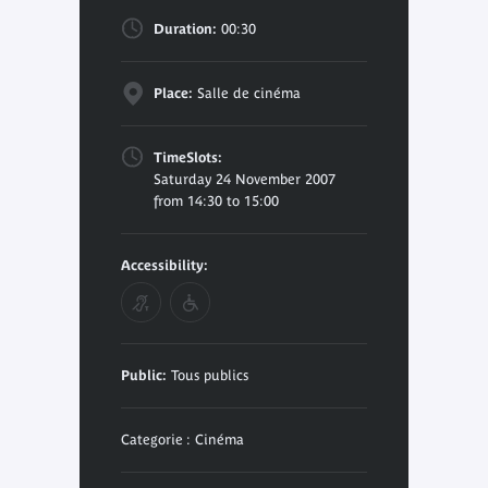
Duration:
00:30
Place:
Salle de cinéma
TimeSlots:
Saturday 24 November 2007
from 14:30 to 15:00
Accessibility:
Public:
Tous publics
Categorie : Cinéma