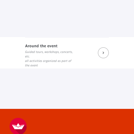
Around the event
Guided tours, workshops, concerts,
etc.
all activities organized as part of
the event