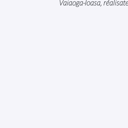
Vaiaoga-Ioasa, réalisate