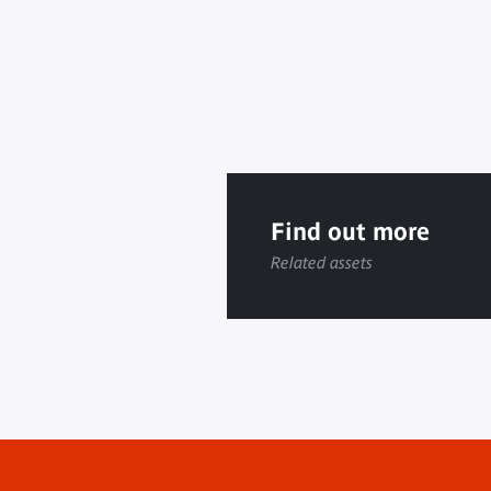
Find out more
Related assets