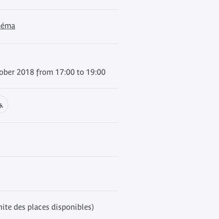
inéma
ber 2018 from 17:00 to 19:00
mite des places disponibles)