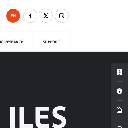
EN
FIC RESEARCH
SUPPORT
 ILES