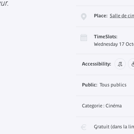
ur.
Place:
Salle de c
TimeSlots:
Wednesday 17 Octo
Accessibility:
Public:
Tous publics
Categorie : Cinéma
Gratuit (dans la li