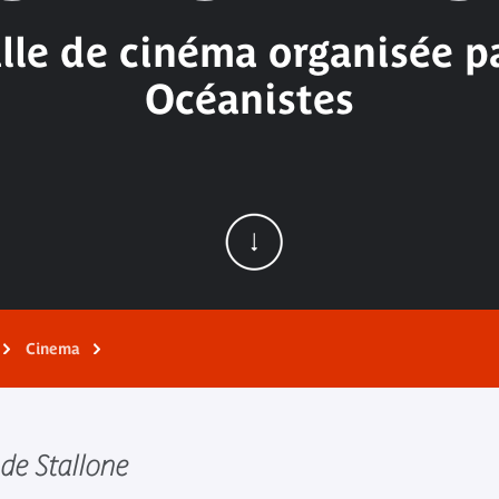
alle de cinéma organisée pa
Océanistes
Cinema
 de Stallone