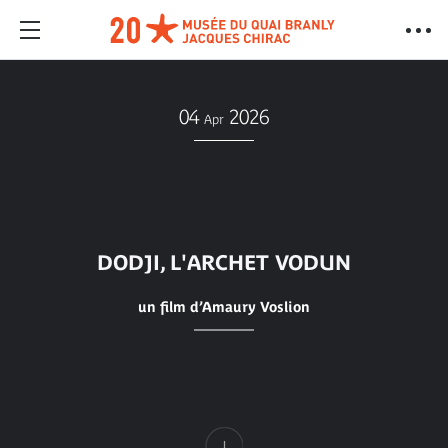
04
2026
Apr
DODJI, L'ARCHET VODUN
un film d’Amaury Voslion