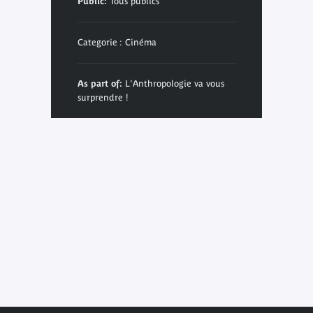
Public:
Tous publics
Categorie : Cinéma
As part of:
L'Anthropologie va vous
surprendre !