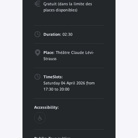
Gratuit (dans la limite des
places disponibles)
Duration:
02:30
Place:
Théâtre Claude Lévi-
Strauss
TimeSlots:
Saturday 04 April 2026 from
17:30 to 20:00
Accessibility: