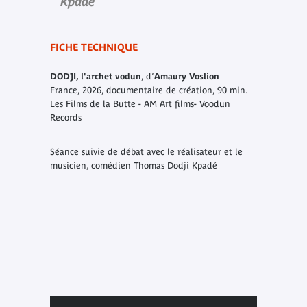
Kpadé
FICHE TECHNIQUE
DODJI, l'archet vodun
, d’
Amaury Voslion
France, 2026, documentaire de création, 90 min.
Les Films de la Butte - AM Art films- Voodun
Records
Séance suivie de débat avec le réalisateur et le
musicien, comédien Thomas Dodji Kpadé